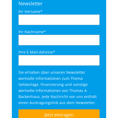
Newsletter
Ihr Vorname*
Ihr Nachname*
Ihre E-Mail-Adresse*
Sie erhalten über unseren Newsletter
wertvolle Informationen zum Thema
Geldanlage, Finanzierung und sonstige
wertvolle Informationen von Thomas A.
Backenhaus. Jede Nachricht von uns enthält
einen Austragungslink aus dem Newsletter.