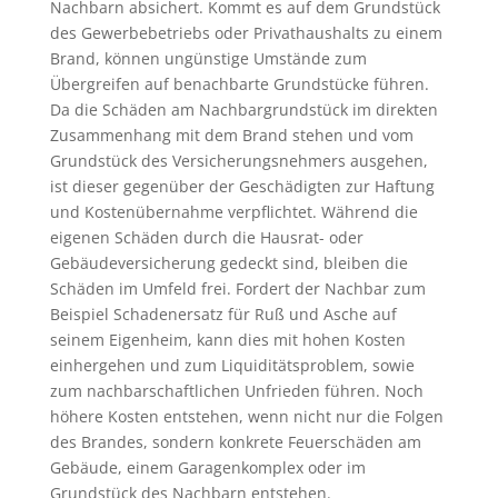
Nachbarn absichert. Kommt es auf dem Grundstück
des Gewerbebetriebs oder Privathaushalts zu einem
Brand, können ungünstige Umstände zum
Übergreifen auf benachbarte Grundstücke führen.
Da die Schäden am Nachbargrundstück im direkten
Zusammenhang mit dem Brand stehen und vom
Grundstück des Versicherungsnehmers ausgehen,
ist dieser gegenüber der Geschädigten zur Haftung
und Kostenübernahme verpflichtet. Während die
eigenen Schäden durch die Hausrat- oder
Gebäudeversicherung gedeckt sind, bleiben die
Schäden im Umfeld frei. Fordert der Nachbar zum
Beispiel Schadenersatz für Ruß und Asche auf
seinem Eigenheim, kann dies mit hohen Kosten
einhergehen und zum Liquiditätsproblem, sowie
zum nachbarschaftlichen Unfrieden führen. Noch
höhere Kosten entstehen, wenn nicht nur die Folgen
des Brandes, sondern konkrete Feuerschäden am
Gebäude, einem Garagenkomplex oder im
Grundstück des Nachbarn entstehen.