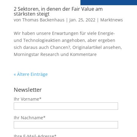
2 Sektoren, in denen der Fair Value am
stärksten steigt
von
Thomas Backenhaus
|
Jan. 25, 2022
|
Marktnews
Wir haben unsere Erwartungen für viele Energie-
und Technologieaktien angehoben, aber ergeben
sich daraus auch Chancen?, Originalartikel ansehen,
Morningstar Research und Kommentare
« Ältere Einträge
Newsletter
Ihr Vorname*
Ihr Nachname*
Ihre E-Mail-Adresse*