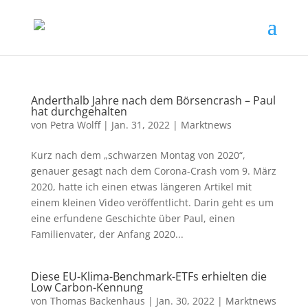
Anderthalb Jahre nach dem Börsencrash – Paul
hat durchgehalten
von
Petra Wolff
|
Jan. 31, 2022
|
Marktnews
Kurz nach dem „schwarzen Montag von 2020“,
genauer gesagt nach dem Corona-Crash vom 9. März
2020, hatte ich einen etwas längeren Artikel mit
einem kleinen Video veröffentlicht. Darin geht es um
eine erfundene Geschichte über Paul, einen
Familienvater, der Anfang 2020...
Diese EU-Klima-Benchmark-ETFs erhielten die
Low Carbon-Kennung
von
Thomas Backenhaus
|
Jan. 30, 2022
|
Marktnews