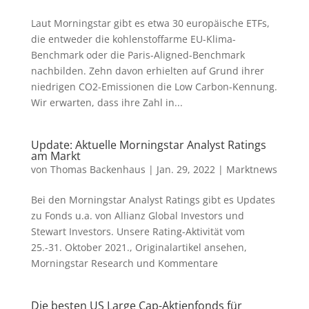
Laut Morningstar gibt es etwa 30 europäische ETFs,
die entweder die kohlenstoffarme EU-Klima-
Benchmark oder die Paris-Aligned-Benchmark
nachbilden. Zehn davon erhielten auf Grund ihrer
niedrigen CO2-Emissionen die Low Carbon-Kennung.
Wir erwarten, dass ihre Zahl in...
Update: Aktuelle Morningstar Analyst Ratings
am Markt
von
Thomas Backenhaus
|
Jan. 29, 2022
|
Marktnews
Bei den Morningstar Analyst Ratings gibt es Updates
zu Fonds u.a. von Allianz Global Investors und
Stewart Investors. Unsere Rating-Aktivität vom
25.-31. Oktober 2021., Originalartikel ansehen,
Morningstar Research und Kommentare
Die besten US Large Cap-Aktienfonds für