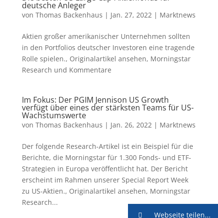
deutsche Anleger
von
Thomas Backenhaus
|
Jan. 27, 2022
|
Marktnews
Aktien großer amerikanischer Unternehmen sollten
in den Portfolios deutscher Investoren eine tragende
Rolle spielen., Originalartikel ansehen, Morningstar
Research und Kommentare
Im Fokus: Der PGIM Jennison US Growth
verfügt über eines der stärksten Teams für US-
Wachstumswerte
von
Thomas Backenhaus
|
Jan. 26, 2022
|
Marktnews
Der folgende Research-Artikel ist ein Beispiel für die
Berichte, die Morningstar für 1.300 Fonds- und ETF-
Strategien in Europa veröffentlicht hat. Der Bericht
erscheint im Rahmen unserer Special Report Week
zu US-Aktien., Originalartikel ansehen, Morningstar
Research...
Webseite teilen...