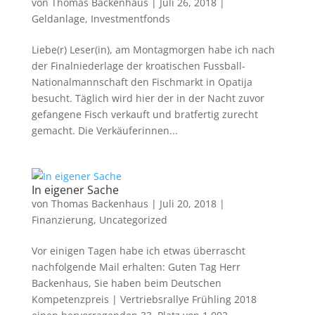
von
Thomas Backenhaus
|
Juli 26, 2018
|
Geldanlage
,
Investmentfonds
Liebe(r) Leser(in), am Montagmorgen habe ich nach
der Finalniederlage der kroatischen Fussball-
Nationalmannschaft den Fischmarkt in Opatija
besucht. Täglich wird hier der in der Nacht zuvor
gefangene Fisch verkauft und bratfertig zurecht
gemacht. Die Verkäuferinnen...
In eigener Sache
von
Thomas Backenhaus
|
Juli 20, 2018
|
Finanzierung
,
Uncategorized
Vor einigen Tagen habe ich etwas überrascht
nachfolgende Mail erhalten: Guten Tag Herr
Backenhaus, Sie haben beim Deutschen
Kompetenzpreis | Vertriebsrallye Frühling 2018