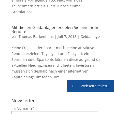
einen hervorragenden 33. Platz von 1.092
Teilnehmern erzielt. Hierfür noch einmal
Gratulation!...
Mit diesen Geldanlagen erzielen Sie eine hohe
Rendite
von
Thomas Backenhaus
|
Juli 7, 2018
|
Geldanlage
Keine Frage: Jeder Sparer möchte eine attraktive
Rendite erzielen. Tagesgeld und Festgeld, ein
Sparplan oder Sparkonto können diese aufgrund der
aktuellen Niedrigzinsen nicht bieten. Investoren
müssen sich deshalb nach einer alternativen
Kapitalanlage umsehen, um...
Webseite teilen...
Newsletter
Ihr Vorname*