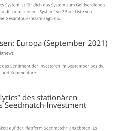
hes System ist für dich das System zum Geldverdienen
du dir unter einem „System“ vor? Eine Liste von
 die Gesamtpunktezahl sagt, ob...
ssen: Europa (September 2021)
ktnews
t das Sentiment der Investoren im September positiv.,
ch und Kommentare
lytics“ des stationären
es Seedmatch-Investment
hkeit auf der Plattform Seedmatch* angeboten. Es