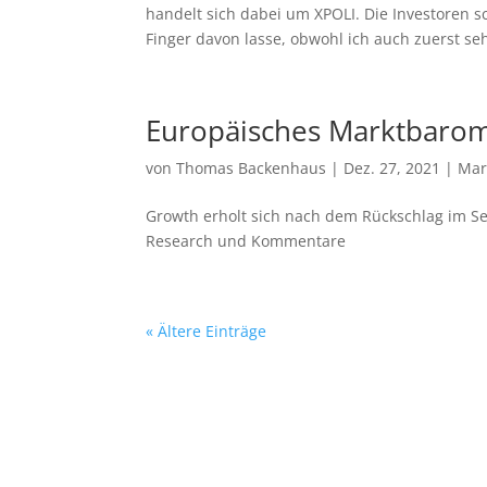
handelt sich dabei um XPOLI. Die Investoren s
Finger davon lasse, obwohl ich auch zuerst seh
Europäisches Marktbarom
von
Thomas Backenhaus
|
Dez. 27, 2021
|
Mar
Growth erholt sich nach dem Rückschlag im Se
Research und Kommentare
« Ältere Einträge