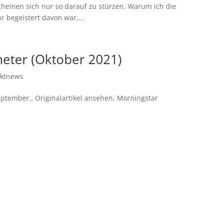
cheinen sich nur so darauf zu stürzen. Warum ich die
r begeistert davon war,...
eter (Oktober 2021)
ktnews
ptember., Originalartikel ansehen, Morningstar