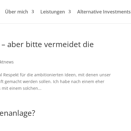
Über mich
Leistungen
Alternative Investments
 aber bitte vermeidet die
ktnews
l Respekt für die ambitionierten Ideen, mit denen unser
unft gemacht werden sollen. Ich habe nach einem eher
 mit einem solchen...
ienanlage?