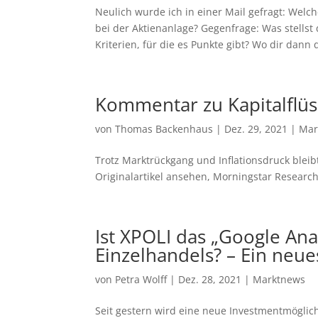
Neulich wurde ich in einer Mail gefragt: Welc
bei der Aktienanlage? Gegenfrage: Was stellst 
Kriterien, für die es Punkte gibt? Wo dir dann
Kommentar zu Kapitalflü
von
Thomas Backenhaus
|
Dez. 29, 2021
|
Mar
Trotz Marktrückgang und Inflationsdruck bleib
Originalartikel ansehen, Morningstar Resear
Ist XPOLI das „Google Ana
Einzelhandels? – Ein neu
von
Petra Wolff
|
Dez. 28, 2021
|
Marktnews
Seit gestern wird eine neue Investmentmöglic