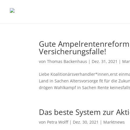
Gute Ampelrentenreform –
Versicherungsfalle!
von
Thomas Backenhaus
|
Dez. 31, 2021
|
Mar
Liebe Koalitionärsverhandler*innen,erst einma
Land in Sachen Altersvorsorge fit für die Zuk
drögen Wahlkampf in Sachen Rente keinesfalls
Das beste System zur Akt
von
Petra Wolff
|
Dez. 30, 2021
|
Marktnews