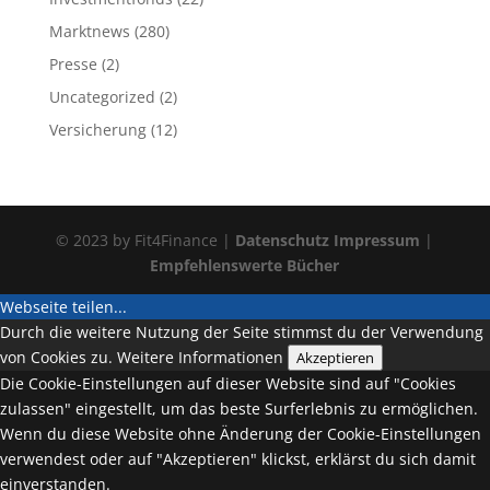
Marktnews
(280)
Presse
(2)
Uncategorized
(2)
Versicherung
(12)
© 2023 by Fit4Finance |
Datenschutz
Impressum
|
Empfehlenswerte Bücher
Webseite teilen...
Durch die weitere Nutzung der Seite stimmst du der Verwendung
von Cookies zu.
Weitere Informationen
Akzeptieren
Die Cookie-Einstellungen auf dieser Website sind auf "Cookies
zulassen" eingestellt, um das beste Surferlebnis zu ermöglichen.
Wenn du diese Website ohne Änderung der Cookie-Einstellungen
verwendest oder auf "Akzeptieren" klickst, erklärst du sich damit
einverstanden.