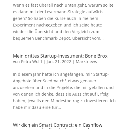
Wenn es fast überall nach unten geht, warum sollte
es dann mit der Levermann-Strategie aufwärts
gehen? So haben die Kurse auch in meinem
Experiment nachgegeben und ich zeige heute
wieder die Übersicht und den Vergleich zum
bequemen Benchmark-Depot. Übersicht vom...
Mein drittes Startup-Investment: Bone Brox
von
Petra Wolff
|
Jan. 21, 2022
|
Marktnews
In diesem Jahr hatte ich angefangen, mir Startup-
Angebote über Seedmatch* etwas genauer
anzusehen und in die Projekte, die mir gefallen und
von denen ich denke, dass sie Aussicht auf Erfolg
haben, jeweils den Mindestbetrag zu investieren. Ich
habe mir dazu eine für...
Wirklich ein Smart Contract: ein Cashflow