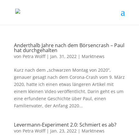
Anderthalb Jahre nach dem Börsencrash – Paul
hat durchgehalten
von
Petra Wolff
|
Jan. 31, 2022
|
Marktnews
Kurz nach dem „schwarzen Montag von 2020“,
genauer gesagt nach dem Corona-Crash vom 9. März
2020, hatte ich einen etwas längeren Artikel mit
einem kleinen Video veröffentlicht. Darin geht es um
eine erfundene Geschichte über Paul, einen
Familienvater, der Anfang 2020...
Levermann-Experiment 2.0: Schmiert es ab?
von
Petra Wolff
|
Jan. 23, 2022
|
Marktnews