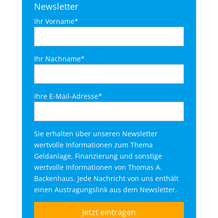
Newsletter
Ihr Vorname*
Ihr Nachname*
Ihre E-Mail-Adresse*
Sie erhalten über unseren Newsletter
wertvolle Informationen zum Thema
Geldanlage, Finanzierung und sonstige
wertvolle Informationen von Thomas A.
Backenhaus. Jede Nachricht von uns enthält
einen Austragungslink aus dem Newsletter.