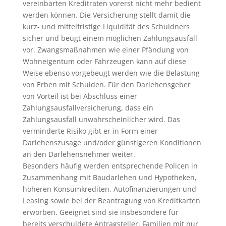
vereinbarten Kreditraten vorerst nicht mehr bedient
werden können. Die Versicherung stellt damit die
kurz- und mittelfristige Liquidität des Schuldners
sicher und beugt einem möglichen Zahlungsausfall
vor. Zwangsmaßnahmen wie einer Pfändung von
Wohneigentum oder Fahrzeugen kann auf diese
Weise ebenso vorgebeugt werden wie die Belastung
von Erben mit Schulden. Für den Darlehensgeber
von Vorteil ist bei Abschluss einer
Zahlungsausfallversicherung, dass ein
Zahlungsausfall unwahrscheinlicher wird. Das
verminderte Risiko gibt er in Form einer
Darlehenszusage und/oder günstigeren Konditionen
an den Darlehensnehmer weiter.
Besonders häufig werden entsprechende Policen in
Zusammenhang mit Baudarlehen und Hypotheken,
höheren Konsumkrediten, Autofinanzierungen und
Leasing sowie bei der Beantragung von Kreditkarten
erworben. Geeignet sind sie insbesondere für
bereits verschuldete Antragsteller, Familien mit nur