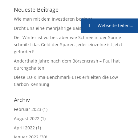
Neueste Beiträge
Wie man mit dem Investieren beginnt
Webseite teilen...
Droht uns eine mehrjährige Baisse?
Der Winter ist vorbei, aber wie Schnee in der Sonne
schmilzt das Geld der Sparer. Jeder einzelne ist jetzt
gefordert!
Anderthalb Jahre nach dem Börsencrash – Paul hat
durchgehalten
Diese EU-Klima-Benchmark-ETFs erhielten die Low
Carbon-Kennung
Archiv
Februar 2023
(1)
August 2022
(1)
April 2022
(1)
Januar 2022
(30)