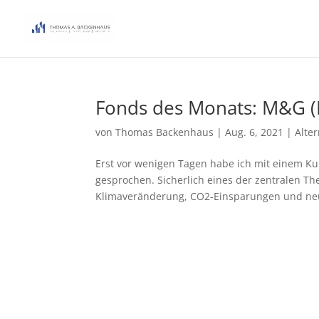
Fonds des Monats: M&G (L
von
Thomas Backenhaus
|
Aug. 6, 2021
|
Alte
Erst vor wenigen Tagen habe ich mit einem Ku
gesprochen. Sicherlich eines der zentralen T
Klimaveränderung, CO2-Einsparungen und neu