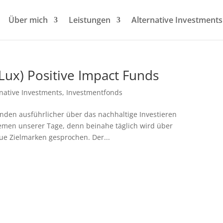
Über mich
Leistungen
Alternative Investments
ux) Positive Impact Funds
rnative Investments
,
Investmentfonds
nden ausführlicher über das nachhaltige Investieren
hemen unserer Tage, denn beinahe täglich wird über
e Zielmarken gesprochen. Der...