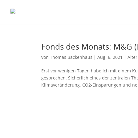
Fonds des Monats: M&G (L
von
Thomas Backenhaus
|
Aug. 6, 2021
|
Alte
Erst vor wenigen Tagen habe ich mit einem Ku
gesprochen. Sicherlich eines der zentralen T
Klimaveränderung, CO2-Einsparungen und neu