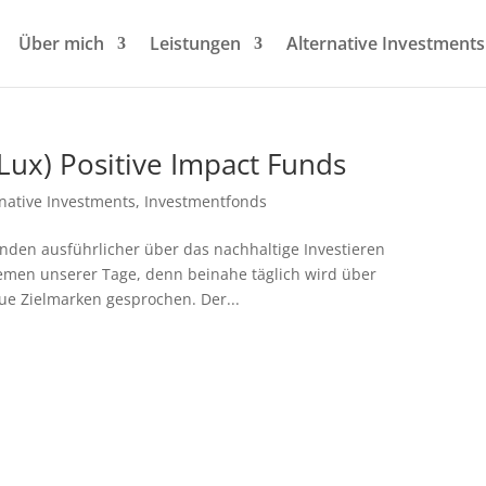
Über mich
Leistungen
Alternative Investments
ux) Positive Impact Funds
rnative Investments
,
Investmentfonds
nden ausführlicher über das nachhaltige Investieren
hemen unserer Tage, denn beinahe täglich wird über
e Zielmarken gesprochen. Der...