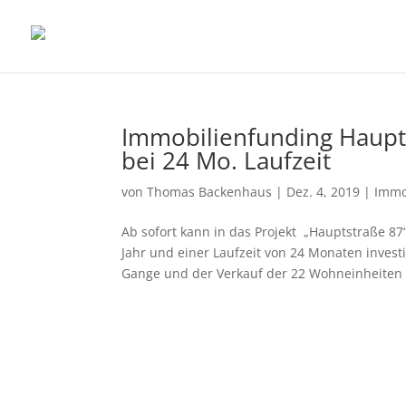
Immobilienfunding Haupts
bei 24 Mo. Laufzeit
von
Thomas Backenhaus
|
Dez. 4, 2019
|
Immo
Ab sofort kann in das Projekt „Hauptstraße 87
Jahr und einer Laufzeit von 24 Monaten investi
Gange und der Verkauf der 22 Wohneinheiten h