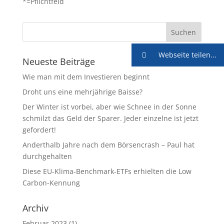
*=Pflichtfeld
Webseite teilen...
Neueste Beiträge
Wie man mit dem Investieren beginnt
Droht uns eine mehrjährige Baisse?
Der Winter ist vorbei, aber wie Schnee in der Sonne
schmilzt das Geld der Sparer. Jeder einzelne ist jetzt
gefordert!
Anderthalb Jahre nach dem Börsencrash – Paul hat
durchgehalten
Diese EU-Klima-Benchmark-ETFs erhielten die Low
Carbon-Kennung
Archiv
Februar 2023
(1)