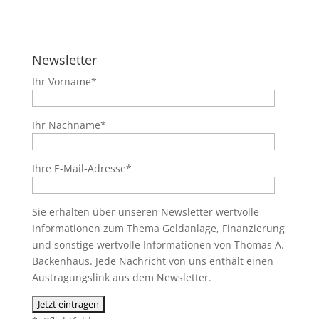
Newsletter
Ihr Vorname*
Ihr Nachname*
Ihre E-Mail-Adresse*
Sie erhalten über unseren Newsletter wertvolle
Informationen zum Thema Geldanlage, Finanzierung
und sonstige wertvolle Informationen von Thomas A.
Backenhaus. Jede Nachricht von uns enthält einen
Austragungslink aus dem Newsletter.