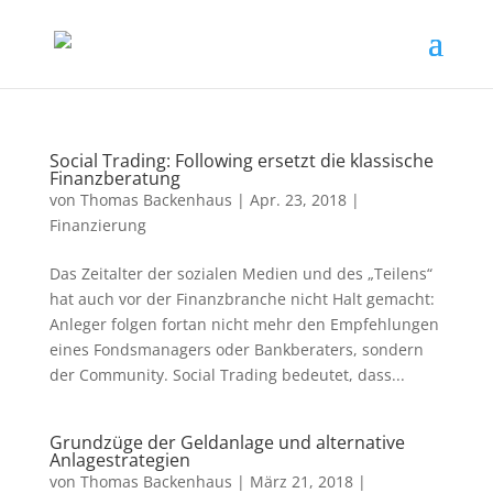
Social Trading: Following ersetzt die klassische
Finanzberatung
von
Thomas Backenhaus
|
Apr. 23, 2018
|
Finanzierung
Das Zeitalter der sozialen Medien und des „Teilens“
hat auch vor der Finanzbranche nicht Halt gemacht:
Anleger folgen fortan nicht mehr den Empfehlungen
eines Fondsmanagers oder Bankberaters, sondern
der Community. Social Trading bedeutet, dass...
Grundzüge der Geldanlage und alternative
Anlagestrategien
von
Thomas Backenhaus
|
März 21, 2018
|