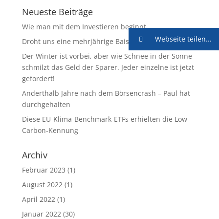
Neueste Beiträge
Wie man mit dem Investieren beginnt
Webseite teilen...
Droht uns eine mehrjährige Baisse?
Der Winter ist vorbei, aber wie Schnee in der Sonne
schmilzt das Geld der Sparer. Jeder einzelne ist jetzt
gefordert!
Anderthalb Jahre nach dem Börsencrash – Paul hat
durchgehalten
Diese EU-Klima-Benchmark-ETFs erhielten die Low
Carbon-Kennung
Archiv
Februar 2023
(1)
August 2022
(1)
April 2022
(1)
Januar 2022
(30)