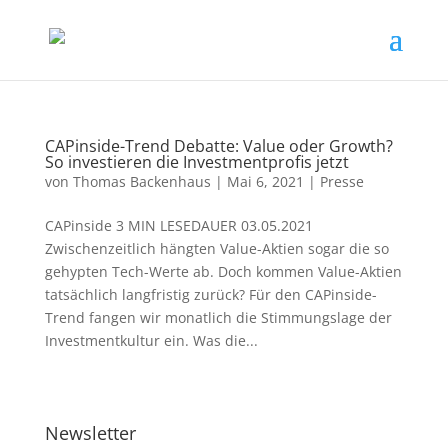
CAPinside-Trend Debatte: Value oder Growth?
So investieren die Investmentprofis jetzt
von
Thomas Backenhaus
|
Mai 6, 2021
|
Presse
CAPinside 3 MIN LESEDAUER 03.05.2021
Zwischenzeitlich hängten Value-Aktien sogar die so
gehypten Tech-Werte ab. Doch kommen Value-Aktien
tatsächlich langfristig zurück? Für den CAPinside-
Trend fangen wir monatlich die Stimmungslage der
Investmentkultur ein. Was die...
Newsletter