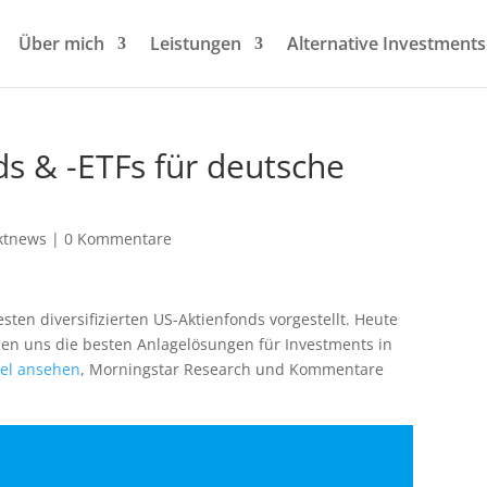
Über mich
Leistungen
Alternative Investments
s & -ETFs für deutsche
ktnews
|
0 Kommentare
en diversifizierten US-Aktienfonds vorgestellt. Heute
hen uns die besten Anlagelösungen für Investments in
kel ansehen
, Morningstar Research und Kommentare