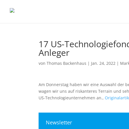
17 US-Technologiefond
Anleger
von
Thomas Backenhaus
|
Jan. 24, 2022
|
Mar
Am Donnerstag haben wir eine Auswahl der best
wagen wir uns auf riskanteres Terrain und se
US-Technologieunternehmen an.,
Originalarti
Newsletter