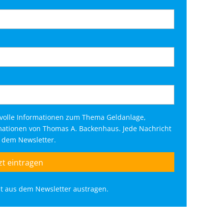
tvolle Informationen zum Thema Geldanlage,
rmationen von Thomas A. Backenhaus. Jede Nachricht
s dem Newsletter.
eit aus dem Newsletter austragen.