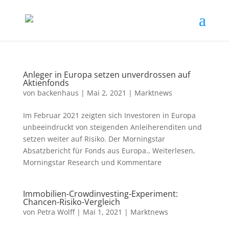
Anleger in Europa setzen unverdrossen auf
Aktienfonds
von
backenhaus
|
Mai 2, 2021
|
Marktnews
Im Februar 2021 zeigten sich Investoren in Europa
unbeeindruckt von steigenden Anleiherenditen und
setzen weiter auf Risiko. Der Morningstar
Absatzbericht für Fonds aus Europa., Weiterlesen,
Morningstar Research und Kommentare
Immobilien-Crowdinvesting-Experiment:
Chancen-Risiko-Vergleich
von
Petra Wolff
|
Mai 1, 2021
|
Marktnews