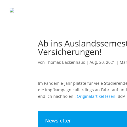
Ab ins Auslandssemes
Versicherungen!
von
Thomas Backenhaus
|
Aug. 20, 2021
|
Mar
Im Pandemie-Jahr platzte für viele Studieren
die Impfkampagne allerdings an Fahrt auf und
endlich nachholen.,
Originalartikel lesen
, BdV
Newsletter