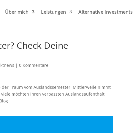
Über mich
Leistungen
Alternative Investments
ter? Check Deine
ktnews
|
0 Kommentare
de der Traum vom Auslandssemester. Mittlerweile nimmt
 viele möchten ihren verpassten Auslandsaufenthalt
-Blog