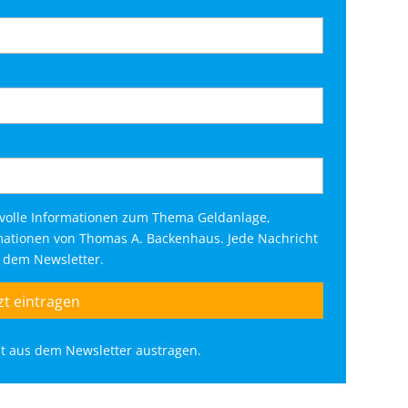
tvolle Informationen zum Thema Geldanlage,
rmationen von Thomas A. Backenhaus. Jede Nachricht
s dem Newsletter.
eit aus dem Newsletter austragen.