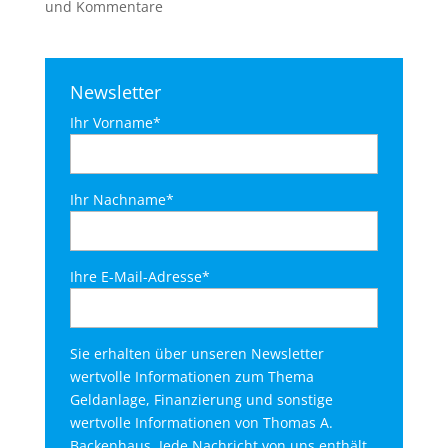
und Kommentare
Newsletter
Ihr Vorname*
Ihr Nachname*
Ihre E-Mail-Adresse*
Sie erhalten über unseren Newsletter
wertvolle Informationen zum Thema
Geldanlage, Finanzierung und sonstige
wertvolle Informationen von Thomas A.
Backenhaus. Jede Nachricht von uns enthält