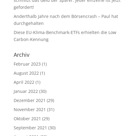
schmilzt das Geld der Sparer. Jeder einzelne ist jetzt
gefordert!
Anderthalb Jahre nach dem Börsencrash – Paul hat
durchgehalten
Diese EU-Klima-Benchmark-ETFs erhielten die Low
Carbon-Kennung
Archiv
Februar 2023
(1)
August 2022
(1)
April 2022
(1)
Januar 2022
(30)
Dezember 2021
(29)
November 2021
(31)
Oktober 2021
(29)
September 2021
(30)