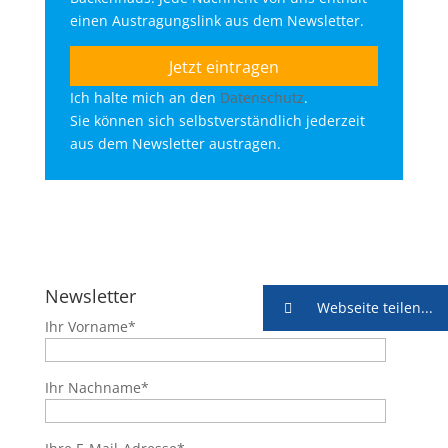
einen Austragungslink aus dem Newsletter.
Ich halte mich an den
Datenschutz
.
Sie können sich selbstverständlich jederzeit
aus dem Newsletter austragen.
Newsletter
Webseite teilen...
Ihr Vorname*
Ihr Nachname*