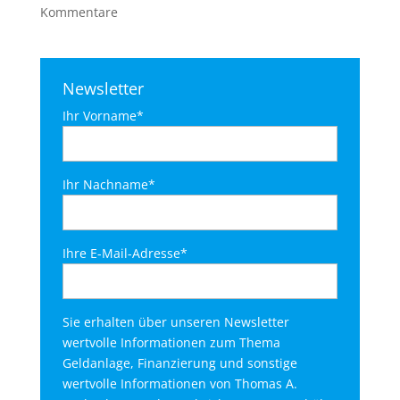
Kommentare
Newsletter
Ihr Vorname*
Ihr Nachname*
Ihre E-Mail-Adresse*
Sie erhalten über unseren Newsletter
wertvolle Informationen zum Thema
Geldanlage, Finanzierung und sonstige
wertvolle Informationen von Thomas A.