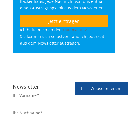
Backenhaus. Jede Nachricht von uns enthält
einen Austragungslink aus dem Newsletter.
Ich halte mich an den
Datenschutz
.
Sie können sich selbstverständlich jederzeit
aus dem Newsletter austragen.
Newsletter
Webseite teilen...
Ihr Vorname*
Ihr Nachname*