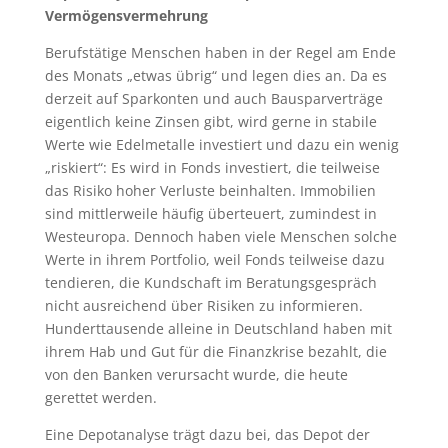
Vermögensvermehrung
Berufstätige Menschen haben in der Regel am Ende
des Monats „etwas übrig“ und legen dies an. Da es
derzeit auf Sparkonten und auch Bausparverträge
eigentlich keine Zinsen gibt, wird gerne in stabile
Werte wie Edelmetalle investiert und dazu ein wenig
„riskiert“: Es wird in Fonds investiert, die teilweise
das Risiko hoher Verluste beinhalten. Immobilien
sind mittlerweile häufig überteuert, zumindest in
Westeuropa. Dennoch haben viele Menschen solche
Werte in ihrem Portfolio, weil Fonds teilweise dazu
tendieren, die Kundschaft im Beratungsgespräch
nicht ausreichend über Risiken zu informieren.
Hunderttausende alleine in Deutschland haben mit
ihrem Hab und Gut für die Finanzkrise bezahlt, die
von den Banken verursacht wurde, die heute
gerettet werden.
Eine Depotanalyse trägt dazu bei, das Depot der