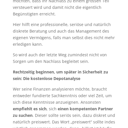
möchten, dass ihr Nachlass zu einem grossen Teil
versteuert wird und damit nicht die eigentlich
Begünstigten erreicht.
Hier hilft eine professionelle, seriöse und natürlich
diskrete Beratung und auch das Management des
eigenen Vermögens, falls man selbst dies nicht mehr
erledigen kann.
So wird auch der letzte Weg zumindest nicht von
Sorgen um den Nachlass begleitet sein.
Rechtzeitig beginnen, um später in Sicherheit zu
sein: Die kostenlose Depotanalyse
Wer seine Finanzen analysieren möchte, braucht
entweder fundierte Sachkenntnis oder viel Zeit, um
sich diese Kenntnisse anzueignen. Ansonsten
empfiehlt es sich
, sich
einen kompetenten Partner
zu suchen
. Dieser sollte seriös sein, dazu diskret und
natürlich preiswert. Das Wort „preiswert“ sollte indes