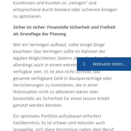
Kundinnen und Kunden zu „reinigen“ und
entsprechend durch bessere oder sicherere Anlagen
zu optimieren.
Sicher ist sicher: Finanzielle Sicherheit und Freiheit
als Grundlage der Planung
Wer ein Vermögen aufbaut, sollte einige Dinge
beachten: Das Vermögen sollte im Rahmen der
legalen Möglichkeiten Gewinn abwerfen. Es sollte
Webseite teilen...
allerdings auch in einem extremen Fall rasch
verfügbar sein. Es ist also nicht sinnvoll, das
gesamte verfügbare Geld in Bausparverträge oder
Versicherungen zu investieren, die in einer
Notsituation nicht zu aktivieren wären oder
bestenfalls als Sicherheit für einen teuren Kredit
genutzt werden könnten.
Ein optimales Portfolio aufzubauen erfordert
Fachkenntnis. Es ist schwer und mitunter auch
langweilig, sich diese Kenntnisse neben dem Beruf