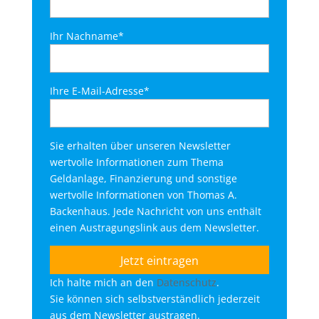
Ihr Nachname*
Ihre E-Mail-Adresse*
Sie erhalten über unseren Newsletter
wertvolle Informationen zum Thema
Geldanlage, Finanzierung und sonstige
wertvolle Informationen von Thomas A.
Backenhaus. Jede Nachricht von uns enthält
einen Austragungslink aus dem Newsletter.
Ich halte mich an den
Datenschutz
.
Sie können sich selbstverständlich jederzeit
aus dem Newsletter austragen.