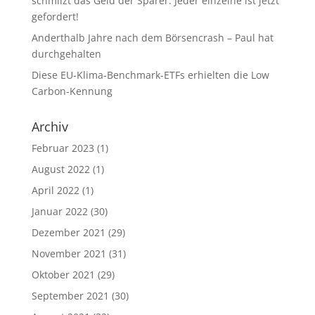
schmilzt das Geld der Sparer. Jeder einzelne ist jetzt
gefordert!
Anderthalb Jahre nach dem Börsencrash – Paul hat
durchgehalten
Diese EU-Klima-Benchmark-ETFs erhielten die Low
Carbon-Kennung
Archiv
Februar 2023
(1)
August 2022
(1)
April 2022
(1)
Januar 2022
(30)
Dezember 2021
(29)
November 2021
(31)
Oktober 2021
(29)
September 2021
(30)