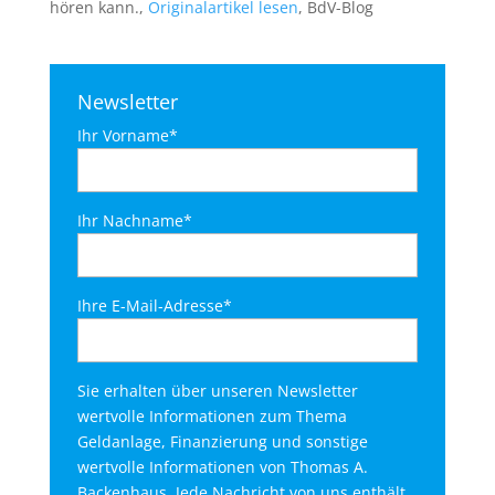
hören kann.,
Originalartikel lesen
, BdV-Blog
Newsletter
Ihr Vorname*
Ihr Nachname*
Ihre E-Mail-Adresse*
Sie erhalten über unseren Newsletter
wertvolle Informationen zum Thema
Geldanlage, Finanzierung und sonstige
wertvolle Informationen von Thomas A.
Backenhaus. Jede Nachricht von uns enthält