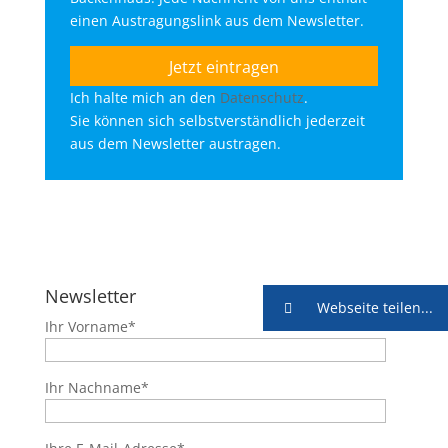
einen Austragungslink aus dem Newsletter.
Ich halte mich an den
Datenschutz
.
Sie können sich selbstverständlich jederzeit
aus dem Newsletter austragen.
Newsletter
Webseite teilen...
Ihr Vorname*
Ihr Nachname*