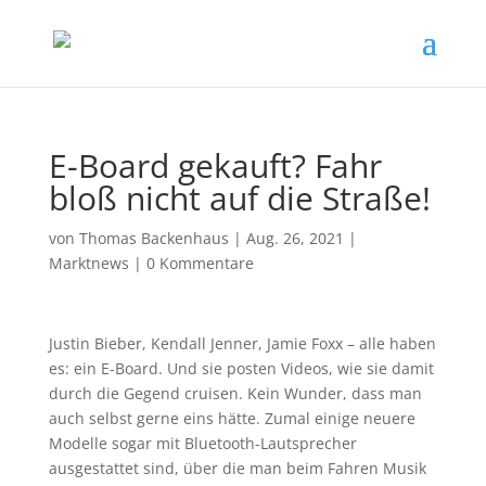
E-Board gekauft? Fahr
bloß nicht auf die Straße!
von
Thomas Backenhaus
|
Aug. 26, 2021
|
Marktnews
|
0 Kommentare
Justin Bieber, Kendall Jenner, Jamie Foxx – alle haben
es: ein E-Board. Und sie posten Videos, wie sie damit
durch die Gegend cruisen. Kein Wunder, dass man
auch selbst gerne eins hätte. Zumal einige neuere
Modelle sogar mit Bluetooth-Lautsprecher
ausgestattet sind, über die man beim Fahren Musik