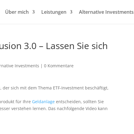
Über mich
Leistungen
Alternative Investments
usion 3.0 – Lassen Sie sich
ernative Investments
|
0 Kommentare
r, der sich mit dem Thema ETF-Investment beschäftigt,
produkt für Ihre
Geldanlage
entscheiden, sollten Sie
sser verstehen lernen. Das nachfolgende Video kann