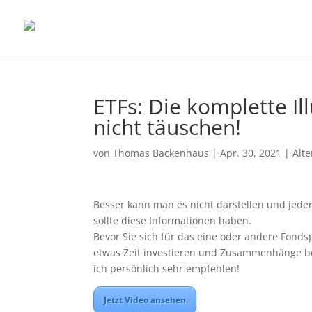
ETFs: Die komplette Ill
nicht täuschen!
von
Thomas Backenhaus
|
Apr. 30, 2021
|
Alt
Besser kann man es nicht darstellen und jede
sollte diese Informationen haben.
Bevor Sie sich für das eine oder andere Fonds
etwas Zeit investieren und Zusammenhänge be
ich persönlich sehr empfehlen!
Jetzt Video ansehen