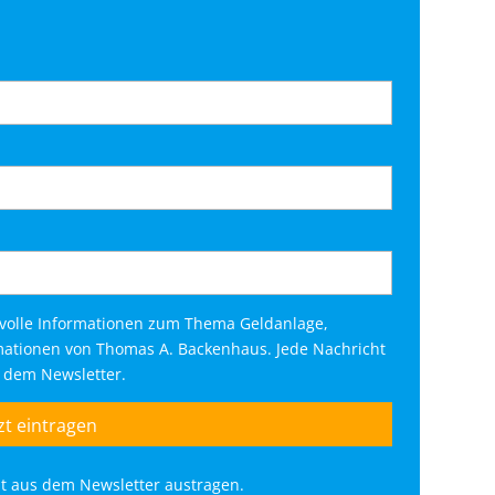
tvolle Informationen zum Thema Geldanlage,
rmationen von Thomas A. Backenhaus. Jede Nachricht
s dem Newsletter.
eit aus dem Newsletter austragen.