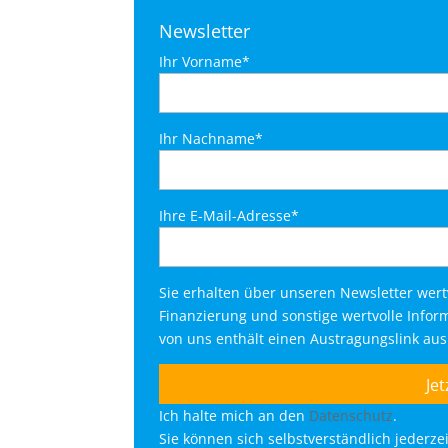
Newsletter
Ihr Vorname*
Ihr Nachname*
Ihre E-Mail-Adresse*
Sie erhalten über unseren Newsletter wer
Finanzierung und sonstige wertvolle Info
von uns enthält einen Austragungslink au
Ich halte mich an den
Datenschutz
.
Sie können sich selbstverständlich jederz