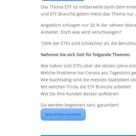
Das Thema ETF ist mittlerweile beim dem ein
und ETF Branche geben meist das Thema nur „s
Angeblich schlagen nur 20 % der aktiven Man
Anbieter. Doch was wird verschwiegen?
100% der ETFs sind schlechter als die Benchm
Nehmen Sie sich Zeit für folgende Themen:
Wie haben sich ETFs über die letzten Jahre ent
Welche Probleme hat Corona ans Tageslicht g
Wie Nachhaltig sind die meisten Statistiken ü
Mit welchen Tricks die ETF Branche arbeitet!
Wie Sie Ihre Kunden besser aufklären!
Sie werden begeistert sein, garantiert!
Jetzt Video ansehen