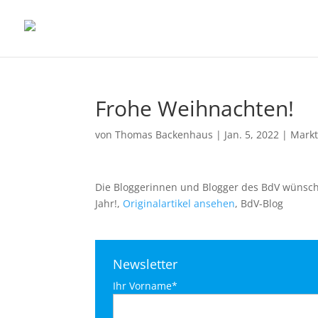
Frohe Weihnachten!
von
Thomas Backenhaus
|
Jan. 5, 2022
|
Mark
Die Bloggerinnen und Blogger des BdV wünsc
Jahr!,
Originalartikel ansehen
, BdV-Blog
Newsletter
Ihr Vorname*