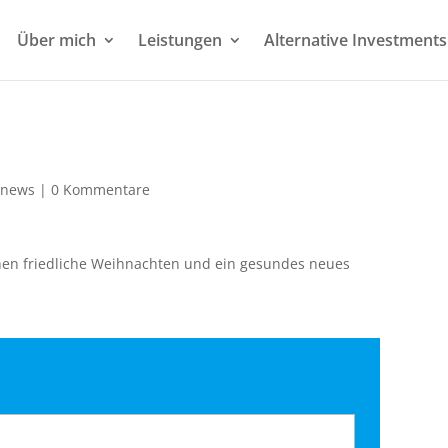
Über mich
Leistungen
Alternative Investments
tnews
|
0 Kommentare
hen friedliche Weihnachten und ein gesundes neues