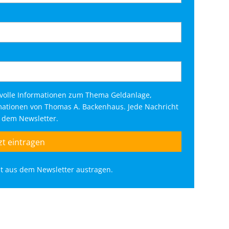
tvolle Informationen zum Thema Geldanlage,
rmationen von Thomas A. Backenhaus. Jede Nachricht
s dem Newsletter.
eit aus dem Newsletter austragen.