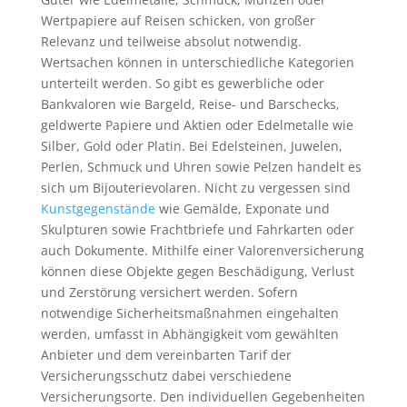
Wertpapiere auf Reisen schicken, von großer
Relevanz und teilweise absolut notwendig.
Wertsachen können in unterschiedliche Kategorien
unterteilt werden. So gibt es gewerbliche oder
Bankvaloren wie Bargeld, Reise- und Barschecks,
geldwerte Papiere und Aktien oder Edelmetalle wie
Silber, Gold oder Platin. Bei Edelsteinen, Juwelen,
Perlen, Schmuck und Uhren sowie Pelzen handelt es
sich um Bijouterievolaren. Nicht zu vergessen sind
Kunstgegenstände
wie Gemälde, Exponate und
Skulpturen sowie Frachtbriefe und Fahrkarten oder
auch Dokumente. Mithilfe einer Valorenversicherung
können diese Objekte gegen Beschädigung, Verlust
und Zerstörung versichert werden. Sofern
notwendige Sicherheitsmaßnahmen eingehalten
werden, umfasst in Abhängigkeit vom gewählten
Anbieter und dem vereinbarten Tarif der
Versicherungsschutz dabei verschiedene
Versicherungsorte. Den individuellen Gegebenheiten