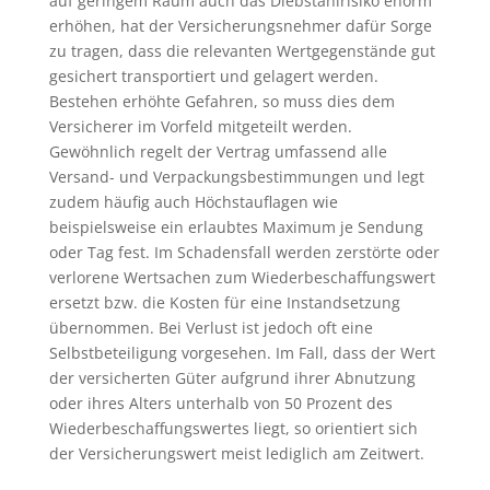
auf geringem Raum auch das Diebstahlrisiko enorm
erhöhen, hat der Versicherungsnehmer dafür Sorge
zu tragen, dass die relevanten Wertgegenstände gut
gesichert transportiert und gelagert werden.
Bestehen erhöhte Gefahren, so muss dies dem
Versicherer im Vorfeld mitgeteilt werden.
Gewöhnlich regelt der Vertrag umfassend alle
Versand- und Verpackungsbestimmungen und legt
zudem häufig auch Höchstauflagen wie
beispielsweise ein erlaubtes Maximum je Sendung
oder Tag fest. Im Schadensfall werden zerstörte oder
verlorene Wertsachen zum Wiederbeschaffungswert
ersetzt bzw. die Kosten für eine Instandsetzung
übernommen. Bei Verlust ist jedoch oft eine
Selbstbeteiligung vorgesehen. Im Fall, dass der Wert
der versicherten Güter aufgrund ihrer Abnutzung
oder ihres Alters unterhalb von 50 Prozent des
Wiederbeschaffungswertes liegt, so orientiert sich
der Versicherungswert meist lediglich am Zeitwert.