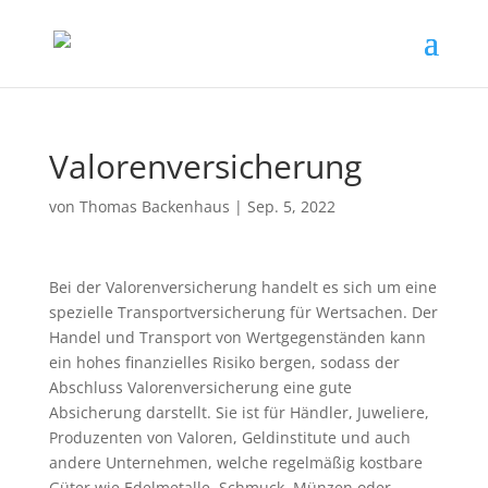
Valorenversicherung
von
Thomas Backenhaus
|
Sep. 5, 2022
Bei der Valorenversicherung handelt es sich um eine
spezielle Transportversicherung für Wertsachen. Der
Handel und Transport von Wertgegenständen kann
ein hohes finanzielles Risiko bergen, sodass der
Abschluss Valorenversicherung eine gute
Absicherung darstellt. Sie ist für Händler, Juweliere,
Produzenten von Valoren, Geldinstitute und auch
andere Unternehmen, welche regelmäßig kostbare
Güter wie Edelmetalle, Schmuck, Münzen oder