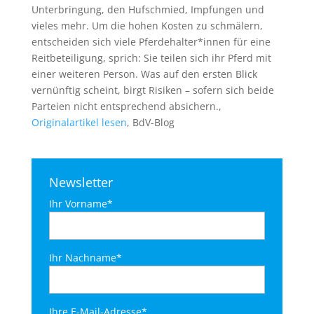
Unterbringung, den Hufschmied, Impfungen und
vieles mehr. Um die hohen Kosten zu schmälern,
entscheiden sich viele Pferdehalter*innen für eine
Reitbeteiligung, sprich: Sie teilen sich ihr Pferd mit
einer weiteren Person. Was auf den ersten Blick
vernünftig scheint, birgt Risiken – sofern sich beide
Parteien nicht entsprechend absichern.,
Originalartikel lesen
, BdV-Blog
Newsletter
Ihr Vorname*
Ihr Nachname*
Ihre E-Mail-Adresse*