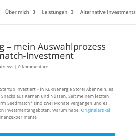
Über mich
Leistungen
Alternative Investments
ng – mein Auswahlprozess
match-Investment
ktnews
|
0 Kommentare
Startup investiert – in KERNenergie Store! Aber nein, es
 Snacks aus Kernen und Nüssen. Seit meinem letzten
tform Seedmatch* sind zwei Monate vergangen und es
 von Investmentangeboten. Warum habe,
Originalartikel
 Finanzexperimente