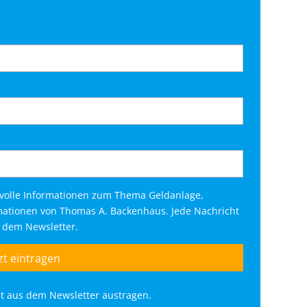
tvolle Informationen zum Thema Geldanlage,
rmationen von Thomas A. Backenhaus. Jede Nachricht
s dem Newsletter.
eit aus dem Newsletter austragen.