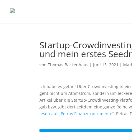
Startup-Crowdinvesti
und mein erstes Seed
von
Thomas Backenhaus
|
Juni 13, 2021
|
Mar
Ich habe es getan! Über Crowdinvesting in ein 
geht nicht um Atomstrom, sondern um leckere
Artikel über die Startup-Crowdinvesting-Plat
gab bzw. gibt dort seitdem eine ganze Reihe
lesen auf „Petras Finanzexperimente“
, Petras