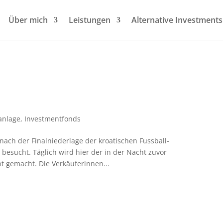
Über mich
Leistungen
Alternative Investments
anlage
,
Investmentfonds
nach der Finalniederlage der kroatischen Fussball-
besucht. Täglich wird hier der in der Nacht zuvor
ht gemacht. Die Verkäuferinnen...