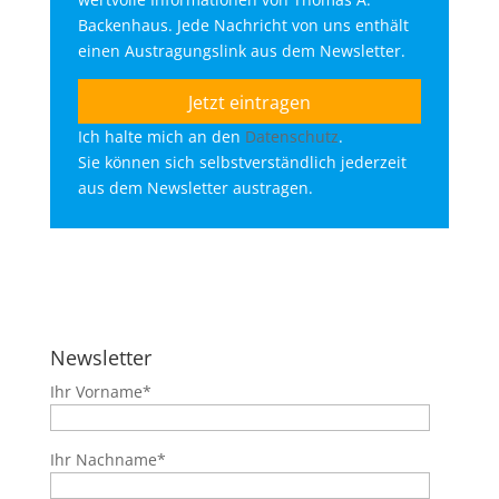
Backenhaus. Jede Nachricht von uns enthält
einen Austragungslink aus dem Newsletter.
Ich halte mich an den
Datenschutz
.
Sie können sich selbstverständlich jederzeit
aus dem Newsletter austragen.
Newsletter
Ihr Vorname*
Ihr Nachname*