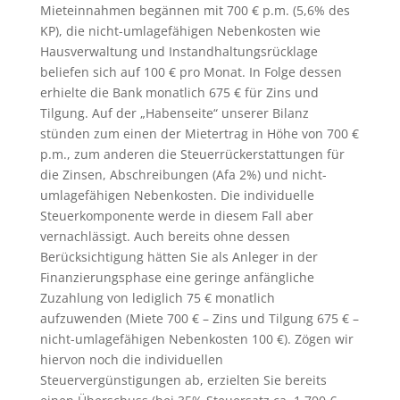
Mieteinnahmen begännen mit 700 € p.m. (5,6% des
KP), die nicht-umlagefähigen Nebenkosten wie
Hausverwaltung und Instandhaltungsrücklage
beliefen sich auf 100 € pro Monat. In Folge dessen
erhielte die Bank monatlich 675 € für Zins und
Tilgung. Auf der „Habenseite“ unserer Bilanz
stünden zum einen der Mietertrag in Höhe von 700 €
p.m., zum anderen die Steuerrückerstattungen für
die Zinsen, Abschreibungen (Afa 2%) und nicht-
umlagefähigen Nebenkosten. Die individuelle
Steuerkomponente werde in diesem Fall aber
vernachlässigt. Auch bereits ohne dessen
Berücksichtigung hätten Sie als Anleger in der
Finanzierungsphase eine geringe anfängliche
Zuzahlung von lediglich 75 € monatlich
aufzuwenden (Miete 700 € – Zins und Tilgung 675 € –
nicht-umlagefähigen Nebenkosten 100 €). Zögen wir
hiervon noch die individuellen
Steuervergünstigungen ab, erzielten Sie bereits