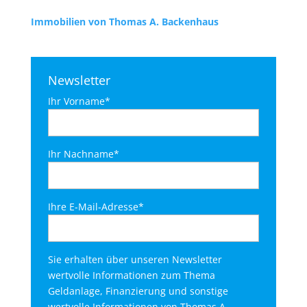
Immobilien von Thomas A. Backenhaus
Newsletter
Ihr Vorname*
Ihr Nachname*
Ihre E-Mail-Adresse*
Sie erhalten über unseren Newsletter
wertvolle Informationen zum Thema
Geldanlage, Finanzierung und sonstige
wertvolle Informationen von Thomas A.