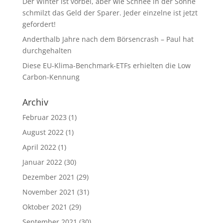
Der Winter ist vorbei, aber wie Schnee in der Sonne
schmilzt das Geld der Sparer. Jeder einzelne ist jetzt
gefordert!
Anderthalb Jahre nach dem Börsencrash – Paul hat
durchgehalten
Diese EU-Klima-Benchmark-ETFs erhielten die Low
Carbon-Kennung
Archiv
Februar 2023
(1)
August 2022
(1)
April 2022
(1)
Januar 2022
(30)
Dezember 2021
(29)
November 2021
(31)
Oktober 2021
(29)
September 2021
(30)