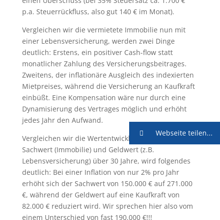
einen Überschuss (bei 35% Steuersatz ca. 1.700 €
p.a. Steuerrückfluss, also gut 140 € im Monat).
Vergleichen wir die vermietete Immobilie nun mit
einer Lebensversicherung, werden zwei Dinge
deutlich: Erstens, ein positiver Cash-flow statt
monatlicher Zahlung des Versicherungsbeitrages.
Zweitens, der inflationäre Ausgleich des indexierten
Mietpreises, während die Versicherung an Kaufkraft
einbüßt. Eine Kompensation wäre nur durch eine
Dynamisierung des Vertrages möglich und erhöht
jedes Jahr den Aufwand.
Webseite teilen...
Vergleichen wir die Wertentwicklung zwischen
Sachwert (Immobilie) und Geldwert (z.B.
Lebensversicherung) über 30 Jahre, wird folgendes
deutlich: Bei einer Inflation von nur 2% pro Jahr
erhöht sich der Sachwert von 150.000 € auf 271.000
€, während der Geldwert auf eine Kaufkraft von
82.000 € reduziert wird. Wir sprechen hier also vom
einem Unterschied von fast 190.000 €!!!