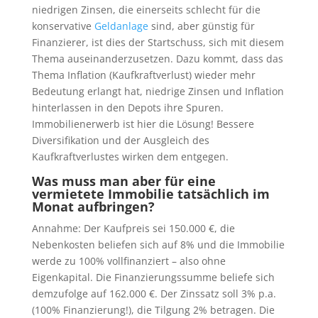
niedrigen Zinsen, die einerseits schlecht für die
konservative
Geldanlage
sind, aber günstig für
Finanzierer, ist dies der Startschuss, sich mit diesem
Thema auseinanderzusetzen. Dazu kommt, dass das
Thema Inflation (Kaufkraftverlust) wieder mehr
Bedeutung erlangt hat, niedrige Zinsen und Inflation
hinterlassen in den Depots ihre Spuren.
Immobilienerwerb ist hier die Lösung! Bessere
Diversifikation und der Ausgleich des
Kaufkraftverlustes wirken dem entgegen.
Was muss man aber für eine
vermietete Immobilie tatsächlich im
Monat aufbringen?
Annahme: Der Kaufpreis sei 150.000 €, die
Nebenkosten beliefen sich auf 8% und die Immobilie
werde zu 100% vollfinanziert – also ohne
Eigenkapital. Die Finanzierungssumme beliefe sich
demzufolge auf 162.000 €. Der Zinssatz soll 3% p.a.
(100% Finanzierung!), die Tilgung 2% betragen. Die