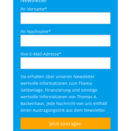
Newsletter
Ihr Vorname*
Ihr Nachname*
Ihre E-Mail-Adresse*
Sie erhalten über unseren Newsletter
wertvolle Informationen zum Thema
Geldanlage, Finanzierung und sonstige
wertvolle Informationen von Thomas A.
Backenhaus. Jede Nachricht von uns enthält
einen Austragungslink aus dem Newsletter.