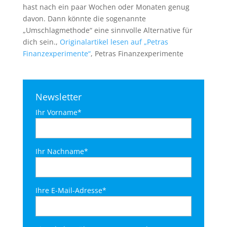
hast nach ein paar Wochen oder Monaten genug
davon. Dann könnte die sogenannte
„Umschlagmethode“ eine sinnvolle Alternative für
dich sein.,
Originalartikel lesen auf „Petras
Finanzexperimente“
, Petras Finanzexperimente
Newsletter
Ihr Vorname*
Ihr Nachname*
Ihre E-Mail-Adresse*