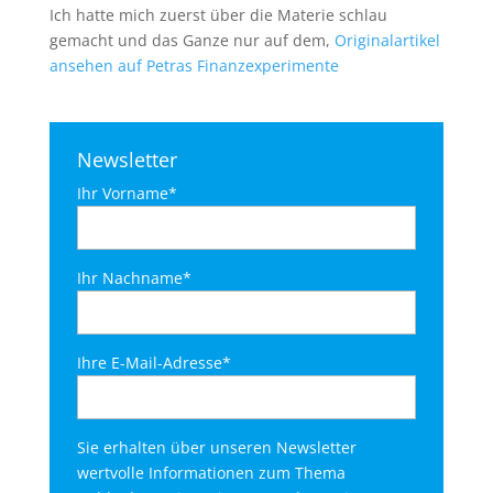
Ich hatte mich zuerst über die Materie schlau
gemacht und das Ganze nur auf dem,
Originalartikel
ansehen auf Petras Finanzexperimente
Newsletter
Ihr Vorname*
Ihr Nachname*
Ihre E-Mail-Adresse*
Sie erhalten über unseren Newsletter
wertvolle Informationen zum Thema