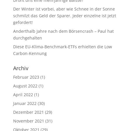
Droht uns eine mehrjährige Baisse?
Der Winter ist vorbei, aber wie Schnee in der Sonne
schmilzt das Geld der Sparer. Jeder einzelne ist jetzt
gefordert!
Anderthalb Jahre nach dem Börsencrash – Paul hat
durchgehalten
Diese EU-Klima-Benchmark-ETFs erhielten die Low
Carbon-Kennung
Archiv
Februar 2023
(1)
August 2022
(1)
April 2022
(1)
Januar 2022
(30)
Dezember 2021
(29)
November 2021
(31)
Oktober 2021
(29)