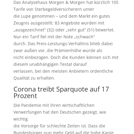
Das Analysehaus Morgen & Morgen hat kürzlich 105
Tarife von Sterbegeldversicherern unter
die Lupe genommen – und dem Markt ein gutes
Zeugnis ausgestellt: 83 Angebote wurden mit
„ausgezeichnet“ (32) oder „sehr gut“ (51) bewertet.
Nur ein Tarif fiel mit der Note „schwach“
durch. Das Preis-Leistungs-Verhältnis blieb dabei
zwar außen vor, die Prämienhöhe wurde als
nicht einbezogen. Doch die Kunden können sich mit
diesem unabhängigen Testat darauf
verlassen, bei den meisten Anbietern ordentliche
Qualität zu erhalten.
Corona treibt Sparquote auf 17
Prozent
Die Pandemie mit ihren wirtschaftlichen
Verwerfungen hat den Deutschen gezeigt, wie
wichtig
die Vorsorge für schlechte Zeiten ist. Dass die
Bundesbürger nun mehr Geld auf die hohe Kante