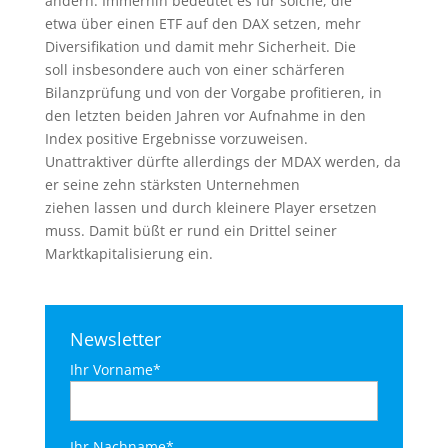
ändern. Immerhin bedeutet es für solche, die
etwa über einen ETF auf den DAX setzen, mehr
Diversifikation und damit mehr Sicherheit. Die
soll insbesondere auch von einer schärferen
Bilanzprüfung und von der Vorgabe profitieren, in
den letzten beiden Jahren vor Aufnahme in den
Index positive Ergebnisse vorzuweisen.
Unattraktiver dürfte allerdings der MDAX werden, da
er seine zehn stärksten Unternehmen
ziehen lassen und durch kleinere Player ersetzen
muss. Damit büßt er rund ein Drittel seiner
Marktkapitalisierung ein.
Newsletter
Ihr Vorname*
Ihr Nachname*