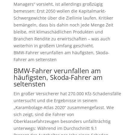
Managers“ vorsieht, ist allerdings großzügig
bemessen: Erst 2050 wollen die Kapitalmarkt-
Schwergewichte über die Ziellinie laufen. Kritiker
bemängeln, dass bis dahin noch jede Menge Zeit
bleibe, mit klimaschädlichen Produkten und
Branchen Rendite zu erwirtschaften – was auch
weiterhin in großem Umfang geschieht.
BMW-Fahrer verunfallen am häufigsten, Skoda-
Fahrer am seltensten
BMW-Fahrer verunfallen am
häufigsten, Skoda-Fahrer am
seltensten
Ein großer Versicherer hat 270.000 Kfz-Schadensfälle
untersucht und die Ergebnisse in seinem
„Karambolage-Atlas 2020“ zusammengefasst. Wie
sich zeigt, sind die Fahrer von
Oberklassefahrzeugen besonders unfallträchtig
unterwegs: Während im Durchschnitt 9,1