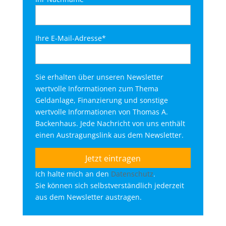
Ihre E-Mail-Adresse*
Sie erhalten über unseren Newsletter
wertvolle Informationen zum Thema
Geldanlage, Finanzierung und sonstige
wertvolle Informationen von Thomas A.
Backenhaus. Jede Nachricht von uns enthält
einen Austragungslink aus dem Newsletter.
Ich halte mich an den
Datenschutz
.
Sie können sich selbstverständlich jederzeit
aus dem Newsletter austragen.