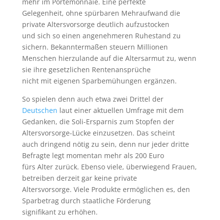
mehr im Portemonnaie. Eine perfekte
Gelegenheit, ohne spürbaren Mehraufwand die
private Altersvorsorge deutlich aufzustocken
und sich so einen angenehmeren Ruhestand zu
sichern. Bekanntermaßen steuern Millionen
Menschen hierzulande auf die Altersarmut zu, wenn
sie ihre gesetzlichen Rentenansprüche
nicht mit eigenen Sparbemühungen ergänzen.
So spielen denn auch etwa zwei Drittel der
Deutschen
laut einer aktuellen Umfrage mit dem
Gedanken, die Soli-Ersparnis zum Stopfen der
Altersvorsorge-Lücke einzusetzen. Das scheint
auch dringend nötig zu sein, denn nur jeder dritte
Befragte legt momentan mehr als 200 Euro
fürs Alter zurück. Ebenso viele, überwiegend Frauen,
betreiben derzeit gar keine private
Altersvorsorge. Viele Produkte ermöglichen es, den
Sparbetrag durch staatliche Förderung
signifikant zu erhöhen.