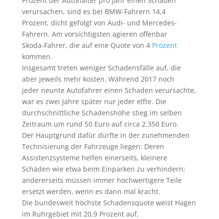
Prozent der Autohalter pro Jahr einen Schaden
verursachen, sind es bei BMW-Fahrern 14,4
Prozent, dicht gefolgt von Audi- und Mercedes-
Fahrern. Am vorsichtigsten agieren offenbar
Skoda-Fahrer, die auf eine Quote von 4
Prozent
kommen.
Insgesamt treten weniger Schadensfälle auf, die
aber jeweils mehr kosten. Während 2017 noch
jeder neunte Autofahrer einen Schaden verursachte,
war es zwei Jahre später nur jeder elfte. Die
durchschnittliche Schadenshöhe stieg im selben
Zeitraum um rund 50 Euro auf circa 2.350 Euro.
Der Hauptgrund dafür dürfte in der zunehmenden
Technisierung der Fahrzeuge liegen: Deren
Assistenzsysteme helfen einerseits, kleinere
Schäden wie etwa beim Einparken zu verhindern;
andererseits müssen immer hochwertigere Teile
ersetzt werden, wenn es dann mal kracht.
Die bundesweit höchste Schadensquote weist Hagen
im Ruhrgebiet mit 20,9 Prozent auf,