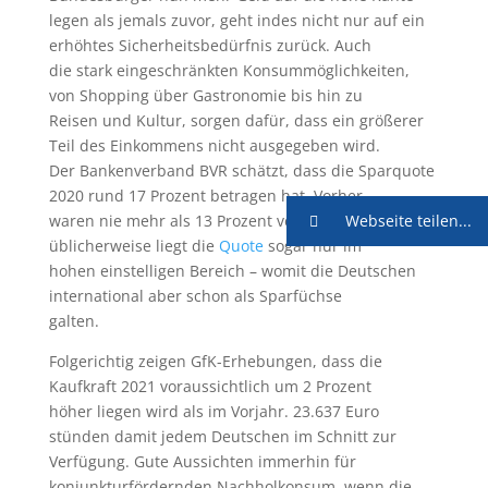
legen als jemals zuvor, geht indes nicht nur auf ein
erhöhtes Sicherheitsbedürfnis zurück. Auch
die stark eingeschränkten Konsummöglichkeiten,
von Shopping über Gastronomie bis hin zu
Reisen und Kultur, sorgen dafür, dass ein größerer
Teil des Einkommens nicht ausgegeben wird.
Der Bankenverband BVR schätzt, dass die Sparquote
2020 rund 17 Prozent betragen hat. Vorher
waren nie mehr als 13 Prozent verzeichnet worden,
Webseite teilen...
üblicherweise liegt die
Quote
sogar nur im
hohen einstelligen Bereich – womit die Deutschen
international aber schon als Sparfüchse
galten.
Folgerichtig zeigen GfK-Erhebungen, dass die
Kaufkraft 2021 voraussichtlich um 2 Prozent
höher liegen wird als im Vorjahr. 23.637 Euro
stünden damit jedem Deutschen im Schnitt zur
Verfügung. Gute Aussichten immerhin für
konjunkturfördernden Nachholkonsum, wenn die