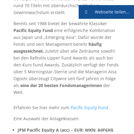
rund 70 Titeln mit überdurchschnittlichem
Webseite teilen...
Gewinnwachstum erstellt.
Bereits seit 1988 bietet der bewährte Klassiker
Pacific Equity Fund
eine erfolgreiche Kombination
aus Japan und „Emerging Asia“. Dafür wurde der
Fonds und sein Management bereits
häufig
ausgezeichnet,
zuletzt über alle Zeiträume sowohl
bei den Refinitiv Lipper Fund Awards als auch bei
den €uro Fund Awards. Zusätzlich verfügt der Fonds
über 5 Morningstar-Sterne und die Managerin Aisa
Ogoshi überzeugt Citywire seit fünf Jahren in Folge
als
eine der 20 besten Fondsmanagerinnen
der
Welt.
Erfahren Sie hier mehr zum
Pacific Equity Fund
Eine Auswahl der Anlageklassen:
JPM Pacific Equity A (acc) – EUR; WKN: A0F6XG