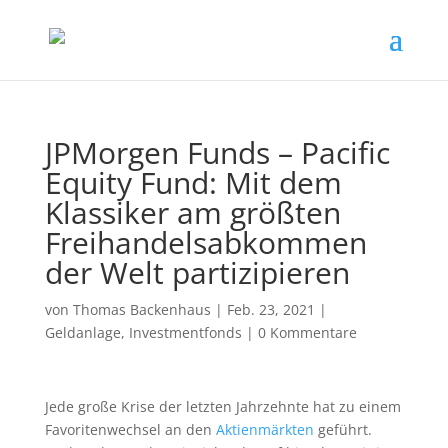
JPMorgen Funds – Pacific
Equity Fund: Mit dem
Klassiker am größten
Freihandelsabkommen
der Welt partizipieren
von
Thomas Backenhaus
|
Feb. 23, 2021
|
Geldanlage
,
Investmentfonds
|
0 Kommentare
Jede große Krise der letzten Jahrzehnte hat zu einem
Favoritenwechsel an den
Aktienmärkten
geführt.