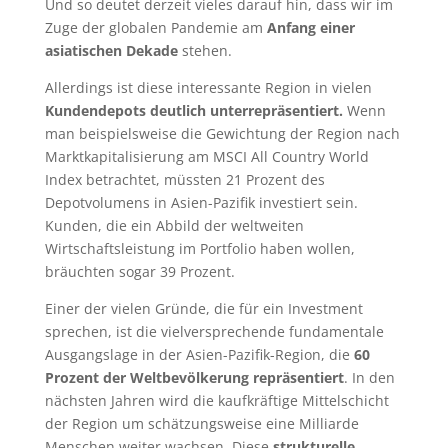
Und so deutet derzeit vieles darauf hin, dass wir im
Zuge der globalen Pandemie am
Anfang einer
asiatischen Dekade
stehen.
Allerdings ist diese interessante Region in vielen
Kundendepots deutlich unterrepräsentiert.
Wenn
man beispielsweise die Gewichtung der Region nach
Marktkapitalisierung am MSCI All Country World
Index betrachtet, müssten 21 Prozent des
Depotvolumens in Asien-Pazifik investiert sein.
Kunden, die ein Abbild der weltweiten
Wirtschaftsleistung im Portfolio haben wollen,
bräuchten sogar 39 Prozent.
Einer der vielen Gründe, die für ein Investment
sprechen, ist die vielversprechende fundamentale
Ausgangslage in der Asien-Pazifik-Region, die
60
Prozent der Weltbevölkerung repräsentiert
. In den
nächsten Jahren wird die kaufkräftige Mittelschicht
der Region um schätzungsweise eine Milliarde
Menschen weiter wachsen. Diese
strukturelle