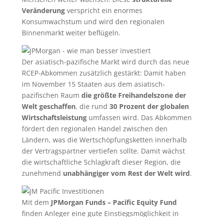
Veränderung
verspricht ein enormes
Konsumwachstum und wird den regionalen
Binnenmarkt weiter beflügeln.
Der asiatisch-pazifische Markt wird durch das neue
RCEP-Abkommen zusätzlich gestärkt: Damit haben
im November 15 Staaten aus dem asiatisch-
pazifischen Raum
die größte Freihandelszone der
Welt geschaffen
, die rund
30 Prozent der globalen
Wirtschaftsleistung
umfassen wird. Das Abkommen
fördert den regionalen Handel zwischen den
Ländern, was die Wertschöpfungsketten innerhalb
der Vertragspartner vertiefen sollte. Damit wächst
die wirtschaftliche Schlagkraft dieser Region, die
zunehmend
unabhängiger vom Rest der Welt wird
.
Mit dem
JPMorgan Funds – Pacific Equity Fund
finden Anleger eine gute Einstiegsmöglichkeit in