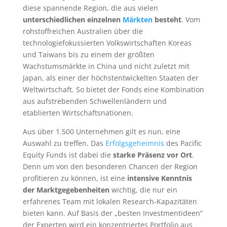
diese spannende Region, die aus vielen
unterschiedlichen einzelnen
Märkten
besteht
. Vom
rohstoffreichen Australien über die
technologiefokussierten Volkswirtschaften Koreas
und Taiwans bis zu einem der größten
Wachstumsmärkte in China und nicht zuletzt mit
Japan, als einer der höchstentwickelten Staaten der
Weltwirtschaft. So bietet der Fonds eine Kombination
aus aufstrebenden Schwellenländern und
etablierten Wirtschaftsnationen.
Aus über 1.500 Unternehmen gilt es nun, eine
Auswahl zu treffen. Das
Erfolgsgeheimnis
des Pacific
Equity Funds ist dabei die
starke Präsenz vor Ort
.
Denn um von den besonderen Chancen der Region
profitieren zu können, ist eine
intensive Kenntnis
der Marktgegebenheiten
wichtig, die nur ein
erfahrenes Team mit lokalen Research-Kapazitäten
bieten kann. Auf Basis der „besten Investmentideen“
der Experten wird ein konzentriertes Portfolio aus