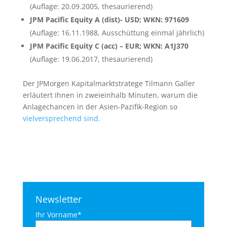
(Auflage: 20.09.2005, thesaurierend)
JPM Pacific Equity A (dist)- USD; WKN: 971609
(Auflage: 16.11.1988, Ausschüttung einmal jährlich)
JPM Pacific Equity C (acc) – EUR; WKN: A1J370
(Auflage: 19.06.2017, thesaurierend)
Der JPMorgen Kapitalmarktstratege Tilmann Galler
erläutert Ihnen in zweieinhalb Minuten, warum die
Anlagechancen in der Asien-Pazifik-Region so
vielversprechend sind.
Newsletter
Ihr Vorname*