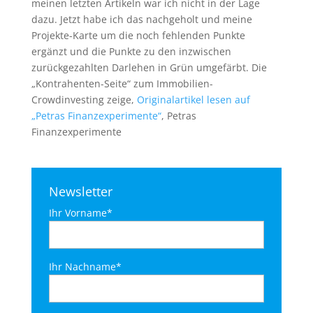
meinen letzten Artikeln war ich nicht in der Lage
dazu. Jetzt habe ich das nachgeholt und meine
Projekte-Karte um die noch fehlenden Punkte
ergänzt und die Punkte zu den inzwischen
zurückgezahlten Darlehen in Grün umgefärbt. Die
„Kontrahenten-Seite“ zum Immobilien-
Crowdinvesting zeige,
Originalartikel lesen auf
„Petras Finanzexperimente“
, Petras
Finanzexperimente
Newsletter
Ihr Vorname*
Ihr Nachname*