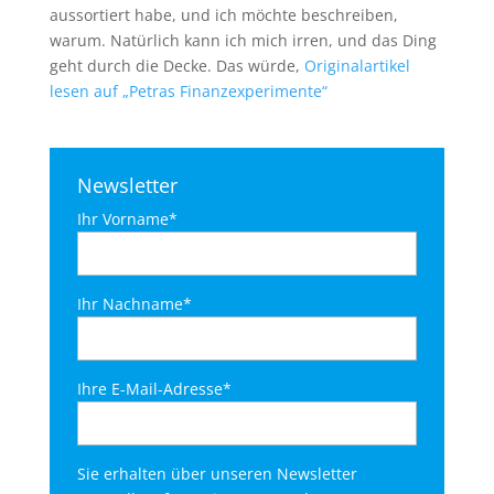
aussortiert habe, und ich möchte beschreiben,
warum. Natürlich kann ich mich irren, und das Ding
geht durch die Decke. Das würde,
Originalartikel
lesen auf „Petras Finanzexperimente“
Newsletter
Ihr Vorname*
Ihr Nachname*
Ihre E-Mail-Adresse*
Sie erhalten über unseren Newsletter